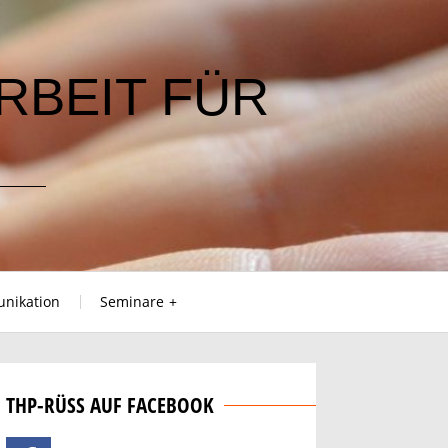
RBEIT FÜR
nikation
Seminare
THP-RÜSS AUF FACEBOOK