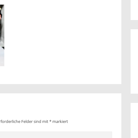
rforderliche Felder sind mit
*
markiert