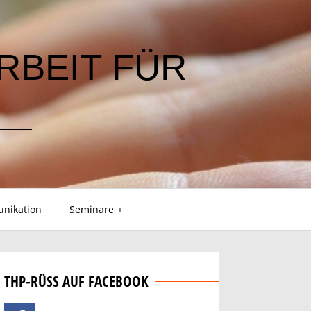
RBEIT FÜR
nikation
Seminare
THP-RÜSS AUF FACEBOOK