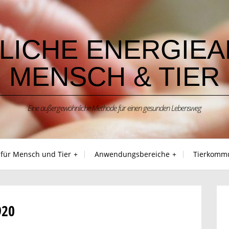
LICHE ENERGIEA
MENSCH & TIER
Eine außergewöhnliche Methode für einen gesunden Lebensweg
 für Mensch und Tier
Anwendungsbereiche
Tierkommu
920