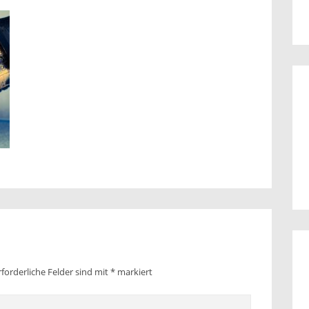
rforderliche Felder sind mit
*
markiert