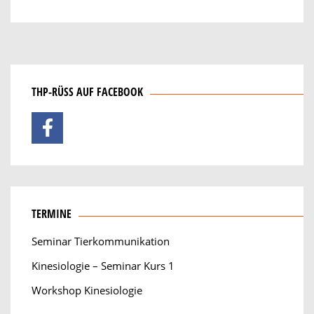
THP-RÜSS AUF FACEBOOK
TERMINE
Seminar Tierkommunikation
Kinesiologie – Seminar Kurs 1
Workshop Kinesiologie