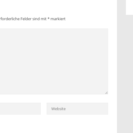
rforderliche Felder sind mit
*
markiert