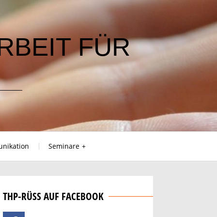
RBEIT FÜR
nikation
Seminare
THP-RÜSS AUF FACEBOOK