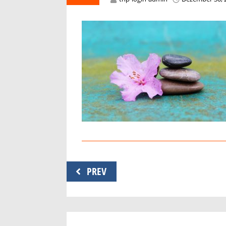
Beitragsnavigation
PREV