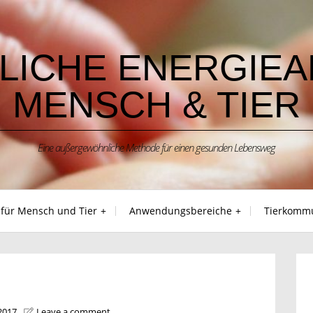
LICHE ENERGIEA
MENSCH & TIER
Eine außergewöhnliche Methode für einen gesunden Lebensweg
 für Mensch und Tier
Anwendungsbereiche
Tierkommu
2017
Leave a comment