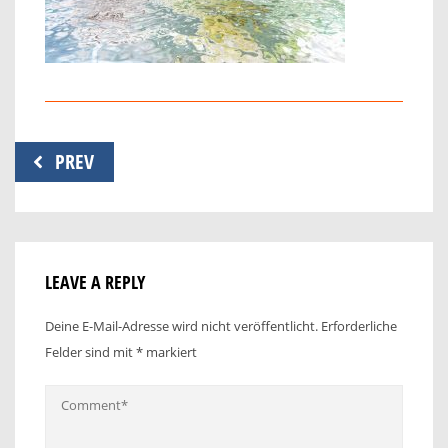
Beitragsnavigation
PREV
LEAVE A REPLY
Deine E-Mail-Adresse wird nicht veröffentlicht.
Erforderliche
Felder sind mit
*
markiert